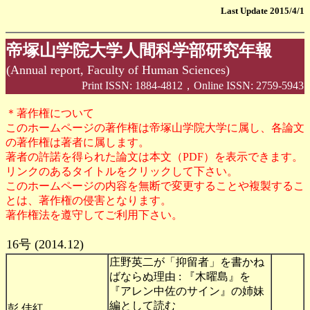
Last Update 2015/4/1
帝塚山学院大学人間科学部研究年報
(Annual report, Faculty of Human Sciences)
Print ISSN: 1884-4812，Online ISSN: 2759-5943
＊著作権について
このホームページの著作権は帝塚山学院大学に属し、各論文
の著作権は著者に属します。
著者の許諾を得られた論文は本文（PDF）を表示できます。
リンクのあるタイトルをクリックして下さい。
このホームページの内容を無断で変更することや複製するこ
とは、著作権の侵害となります。
著作権法を遵守してご利用下さい。
16号 (2014.12)
庄野英二が「抑留者」を書かね
ばならぬ理由 : 『木曜島』を
『アレン中佐のサイン』の姉妹
編として読む
彭,佳紅