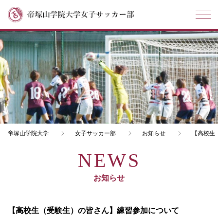
帝塚山学院大学
女子サッカー部
お知らせ
【高校生
お知らせ
【高校生（受験生）の皆さん】練習参加について