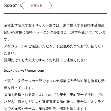
2020.07.13
お知らせ
帝塚山学院大学女子サッカー部では、来年度入学を目指す受験生
(高3)を対象に随時トレーニング参加または見学を受け付けていま
す。
スケジュールをご確認いただき、下記連絡先までお問い合わせく
ださい。
質問だけでも大丈夫ですのでお気軽にご連絡ください！
tezuka.gu.ws@gmail.com
＊現在、女子サッカー部ではコロナ感染拡大予防対策を徹底し活
動を行っています。
参加を希望される皆さんにおいても安全・安心第一で行動してい
ただき、遠方などにより直接直接参加が難しい場合は、オンライ
ンでの面談やチーム、施設説明等、個別対応します！