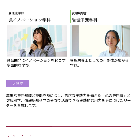
食環境学部
食環境学部
食イノベーション学科
管理栄養学科
食品開発にイノベーションを起こす
管理栄養士としての可能性が広がる
多面的な学び。
学び。
大学院
高度な専門知識と技能を身につけ、高度な実践力を備えた「心の専門家」と
健康科学、情報認知科学の分野で活躍できる実践的応用力を身につけたリー
ダーを育成します。