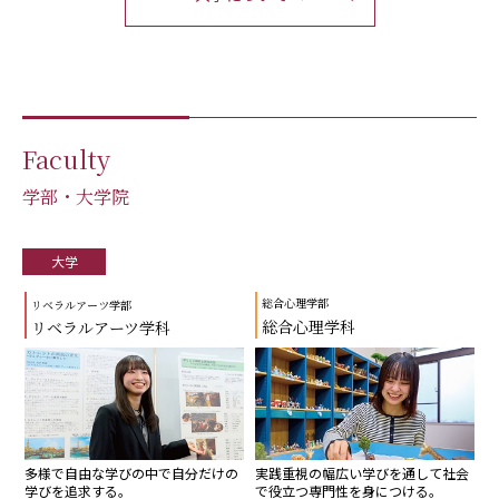
Faculty
学部・大学院
大学
総合心理学部
リベラルアーツ学部
総合心理学科
リベラルアーツ学科
実践重視の幅広い学びを通して社会
多様で自由な学びの中で自分だけの
で役立つ専門性を身につける。
学びを追求する。