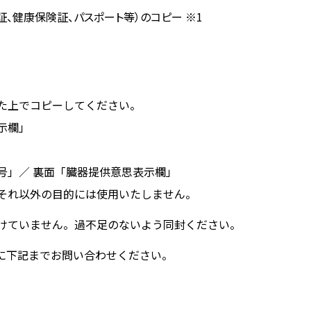
証、健康保険証、パスポート等）のコピー ※1
た上でコピーしてください。
示欄」
号」／ 裏面「臓器提供意思表示欄」
それ以外の目的には使用いたしません。
けていません。過不足のないよう同封ください。
に下記までお問い合わせください。