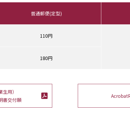
普通郵便(定型)
110円
180円
業生用）
Acrobat
明書交付願