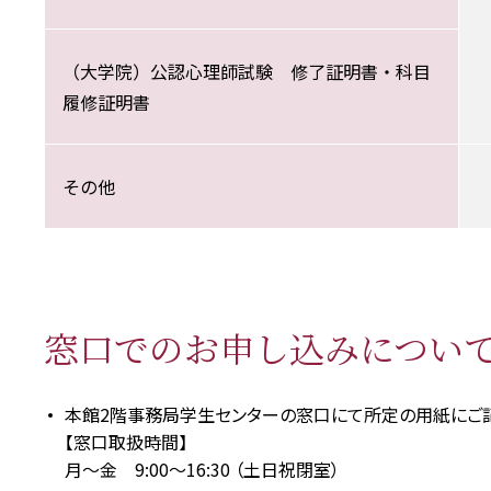
（大学院）公認心理師試験 修了証明書・科目
履修証明書
その他
窓口でのお申し込みについ
本館2階事務局学生センターの窓口にて所定の用紙にご記
【窓口取扱時間】
月～金 9:00～16:30 （土日祝閉室）