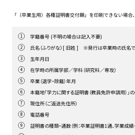
「（卒業生用）各種証明書交付願」を印刷できない場合
学籍番号 (不明の場合は記入不要)
氏名（ふりがな）[ 旧姓 ] ※発行は卒業時の氏
生年月日
在学時の所属学部／学科（研究科／専攻）
卒業（退学・除籍）年月
本籍地「学力に関する証明書（教員免許申請用）」
現住所（ご返送先住所）
電話番号
証明書の種類・通数（例：卒業証明書1通、学業成績