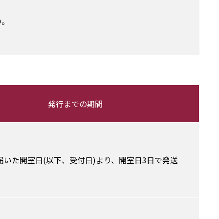
。
発行までの期間
届いた開室日(以下、受付日)より、開室日3日で発送