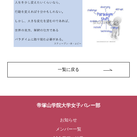
一覧に戻る
帝塚山学院大学女子バレー部
お知らせ
メンバー⼀覧