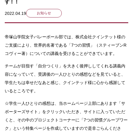
す！！
2022.04.19
お知らせ
帝塚山学院女子バレーボール部では、株式会社クインテット様の
ご支援により、世界的名著である「7つの習慣」（スティーブンR
コヴィー著）についての講義を受けることができています。
チームが目指す「自分つくり」を大きく後押ししてくれる講義内
容になっていて、受講後の一人ひとりの感想などを見ていると、
学生たちは幸せだなあと感じ、クインテッド様に心から感謝して
いるところです。
☆学生一人ひとりの感想は、当ホームページ上部にあります「サ
ポーターズサイト」をクリックいただき、サイトに入っていただ
くと、その中のプロジェクトコーナーに「7つの習慣グループワー
ク」という特集ページを作成していますので是非ごらんくださ