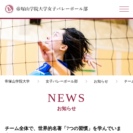
帝塚山学院大学
女子バレーボール部
お知らせ
チー
お知らせ
チーム全体で、世界的名著「7つの習慣」を学んでいま