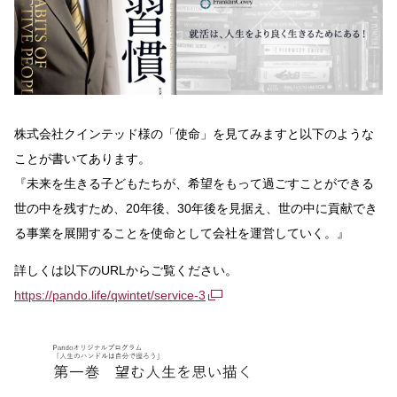
株式会社クインテッド様の「使命」を見てみますと以下のような
ことが書いてあります。
『未来を生きる子どもたちが、希望をもって過ごすことができる
世の中を残すため、20年後、30年後を見据え、世の中に貢献でき
る事業を展開することを使命として会社を運営していく。』
詳しくは以下のURLからご覧ください。
https://pando.life/qwintet/service-3