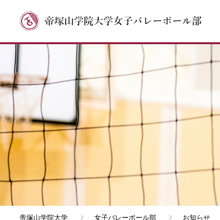
帝塚山学院大学
女子バレーボール部
お知らせ