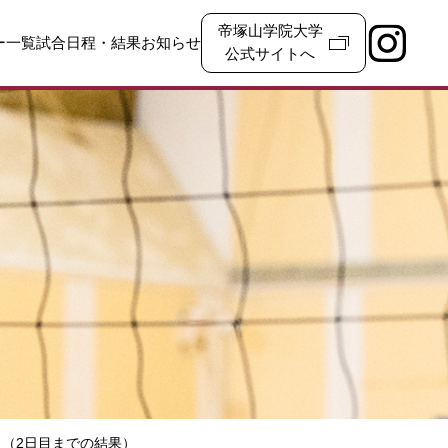
帝塚山学院大学
ー一覧
試合日程・結果
お知らせ
公式サイトへ
ト（2日目までの結果）