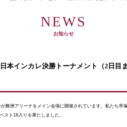
お知らせ
西日本インカレ決勝トーナメント（2日目
会が舞洲アリーナをメイン会場に開催されています。私たち帝
ベスト16入りを果たしました。