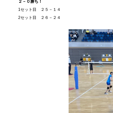
２－０勝ち！
1セット目 ２５－１４
2セット目 ２６－２４