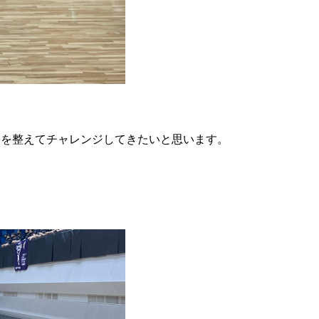
てを整えてチャレンジしてきたいと思います。