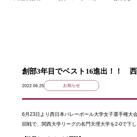
創部3年目でベスト16進出！！ 
お知らせ
2022.06.25
6月23日より西日本バレーボール大学女子選手権大
回戦で、関西大学リーグの名門天理大学を2-0で下し