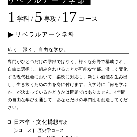
リベラルアーツ学部
1
5
17
学科 /
専攻 /
コース
リベラルアーツ学科
広く、深く、自由な学び。
専門がひとつだけの学部ではなく、様々な分野で構成され、
自由に選択し、組み合わせることが可能な学部。激しく変化
する現代社会において、柔軟に対応し、新しい価値を生み出
し、生き抜くための力を身に付けます。入学時に「何を学ぶ
か」が決まっているかどうかは問題ではありません。4年間
の自由な学びを通して、あなただけの専門性を創造してくだ
さい。
日本学・文化構想
専攻
［5コース］
歴史学
コース