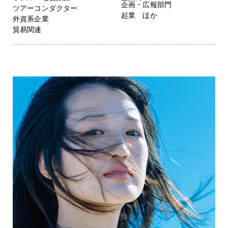
企画・広報部門
ツアーコンダクター
起業 ほか
外資系企業
貿易関連