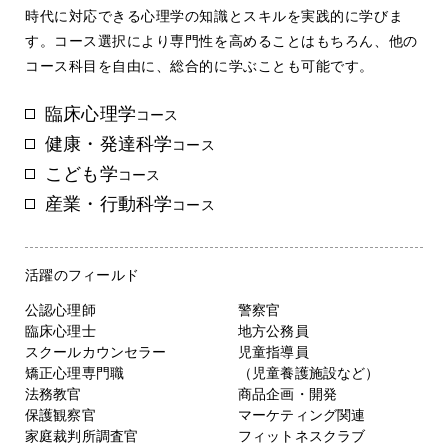
時代に対応できる心理学の知識とスキルを実践的に学びま
す。コース選択により専門性を高めることはもちろん、他の
コース科目を自由に、総合的に学ぶことも可能です。
臨床心理学
コース
健康・発達科学
コース
こども学
コース
産業・行動科学
コース
活躍の
フィールド
公認心理師
警察官
臨床心理士
地方公務員
スクールカウンセラー
児童指導員
矯正心理専門職
（児童養護施設など）
法務教官
商品企画・開発
保護観察官
マーケティング関連
家庭裁判所調査官
フィットネスクラブ