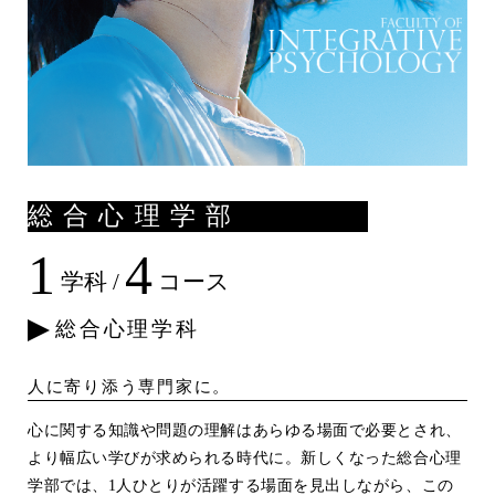
総合心理学部
1
4
学科 /
コース
総合心理学科
人に寄り添う専門家に。
心に関する知識や問題の理解はあらゆる場面で必要とされ、
より幅広い学びが求められる時代に。新しくなった総合心理
学部では、1人ひとりが活躍する場面を見出しながら、この