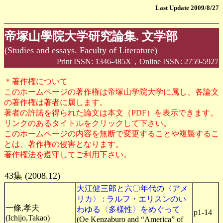
Last Update 2009/8/27
帝塚山學院大学研究論集. 文学部
(Studies and essays. Faculty of Literature)
Print ISSN: 1346-485X，Online ISSN: 2759-5927
＊著作権について
このホームページの著作権は帝塚山学院大学に属し、各論文
の著作権は著者に属します。
著者の許諾を得られた論文は本文（PDF）を表示できます。
リンクのあるタイトルをクリックして下さい。
このホームページの内容を無断で変更することや複製するこ
とは、著作権の侵害となります。
著作権法を遵守してご利用下さい。
43集 (2008.12)
大江健三郎と六〇年代の〈アメ
リカ〉 : ラルフ・エリスンのい
一條,孝夫
わゆる〈多様性〉をめぐって
p1-14
(Ichijo,Takao)
(Oe Kenzaburo and “America” of