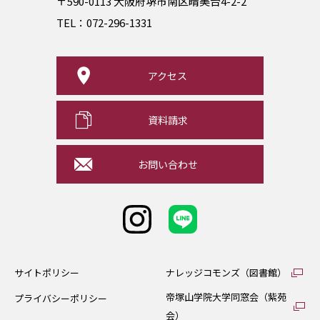
〒590-0113 大阪府堺市南区晴美台4-2-2
TEL：
072-296-1331
アクセス
資料請求
お問い合わせ
サイトポリシー
ナレッジコモンズ（図書館）
帝塚山学院大学同窓会（紫苑
プライバシーポリシー
会）