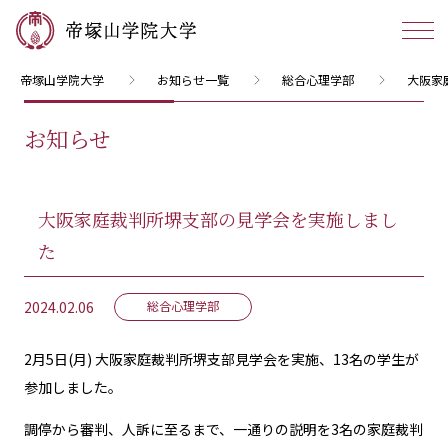
帝塚山学院大学
お知らせ一覧
総合心理学部
大阪家
お知らせ
大阪家庭裁判所堺支部の見学会を実施しまし
た
2024.02.06
総合心理学部
2月5日(月) 大阪家庭裁判所堺支部見学会を実施、13名の学生が
参加しました。
調停から審判、人訴に至るまで、一通りの説明を3名の家庭裁判