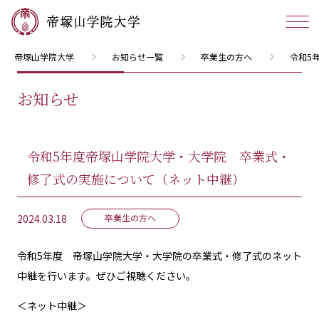
帝塚山学院大学
お知らせ一覧
卒業生の方へ
令和5
お知らせ
令和5年度帝塚山学院大学・大学院 卒業式・
修了式の実施について（ネット中継）
2024.03.18
卒業生の方へ
令和5年度 帝塚山学院大学・大学院の卒業式・修了式のネット
中継を行います。ぜひご視聴ください。
＜ネット中継＞