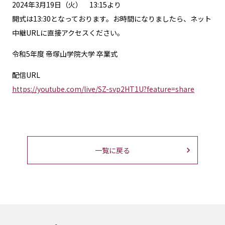
2024年3月19日（火） 13:15より
開式は13:30となっております。お時間になりましたら、ネット
中継URLに直接アクセスください。
令和5年度 帝塚山学院大学 卒業式
配信URL
https://youtube.com/live/SZ-svp2HT1U?feature=share
一覧に戻る