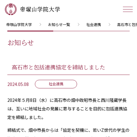
帝塚山学院大学
お知らせ一覧
社会連携
高石市と包
お知らせ
高石市と包括連携協定を締結しました
2024.05.08
社会連携
2024年５月8日（水）に高石市の畑中政昭市長と西川隆蔵学長
は、互いに地域社会の発展に寄与することを目的に包括連携協
定を締結しました。
締結式で、畑中市長からは「協定を契機に、若いZ世代の学生の