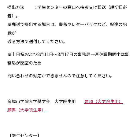
提出方法 ：学生センターの窓口へ持参又は郵送（締切日必
着）。
※郵送で提出する場合は、書留やレターパックなど、配達の記
録が
残る方法で送付してください。
※土日祝および8月11日～8月17日の事務局一斉休暇期間中は事
務局が閉室のため
問い合わせの対応ができませんので注意してください。
帝塚山学院大学奨学金 大学院生用
要項（大学院生用）
願書（大学院生用）
【学生センター】