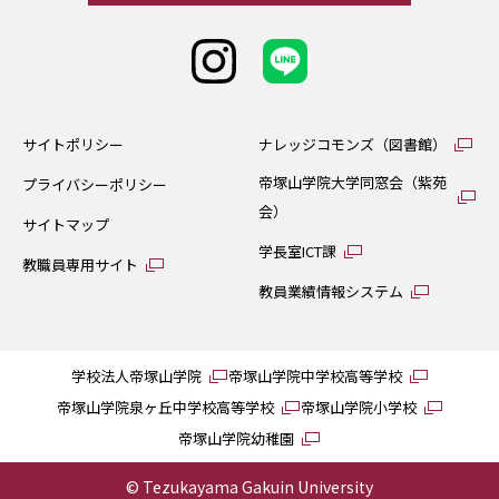
サイトポリシー
ナレッジコモンズ（図書館）
帝塚山学院大学同窓会（紫苑
プライバシーポリシー
会）
サイトマップ
学長室ICT課
教職員専用サイト
教員業績情報システム
学校法人帝塚山学院
帝塚山学院中学校高等学校
帝塚山学院泉ヶ丘中学校高等学校
帝塚山学院小学校
帝塚山学院幼稚園
© Tezukayama Gakuin University