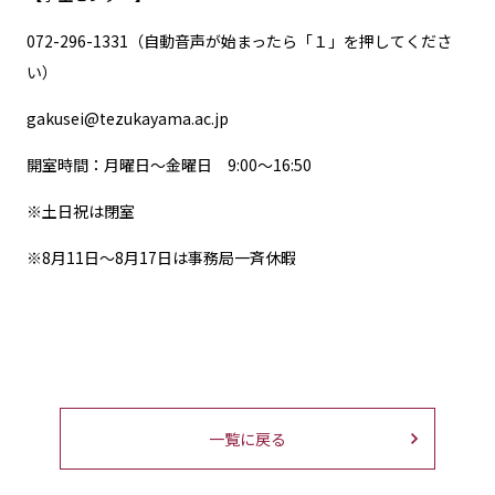
072-296-1331（自動音声が始まったら「１」を押してくださ
い）
gakusei@tezukayama.ac.jp
開室時間：月曜日～金曜日 9:00～16:50
※土日祝は閉室
※8月11日～8月17日は事務局一斉休暇
一覧に戻る