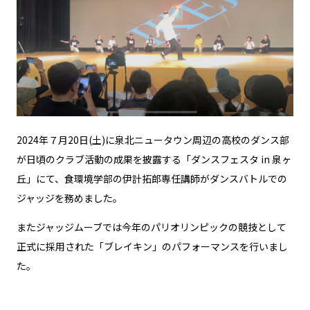
2024年７月20日(土)に泉北ニュータウン周辺の高校のダンス部
が日頃のクラブ活動の成果を披露する「ダンスフェスタ in 泉ヶ
丘」にて、食環境学部の伊計拓郎専任講師がダンスバトルでの
ジャッジを務めました。
またジャッジムーブでは今年のパリオリンピックの競技として
正式に採用された「ブレイキン」のパフォーマンスを行いまし
た。