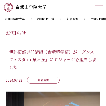
帝塚山学院大学
お知らせ一覧
社会連携
伊計拓郎専
お知らせ
伊計拓郎専任講師（食環境学部）が「ダンス
フェスタ in 泉ヶ丘」にてジャッジを担当しま
した
2024.07.22
社会連携