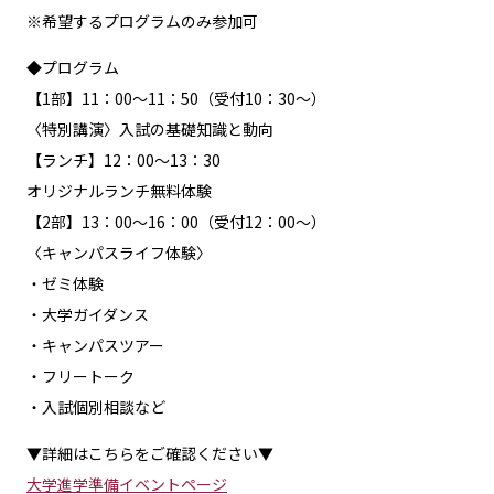
※希望するプログラムのみ参加可
◆プログラム
【1部】11：00～11：50（受付10：30～）
〈特別講演〉入試の基礎知識と動向
【ランチ】12：00～13：30
オリジナルランチ無料体験
【2部】13：00～16：00（受付12：00～）
〈キャンパスライフ体験〉
・ゼミ体験
・大学ガイダンス
・キャンパスツアー
・フリートーク
・入試個別相談など
▼詳細はこちらをご確認ください▼
大学進学準備イベントページ