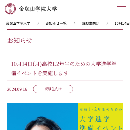
帝塚山学院大学
お知らせ一覧
受験生向け
10月14
お知らせ
10月14日(月)高校1.2年生のための大学進学準
備イベントを実施します
2024.09.16
受験生向け