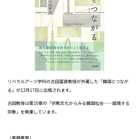
リベラルアーツ学科の古田富建教授が共著した「韓国とつなが
る」が12月17日に出版されます。
古田教授は第10章の「宗教文化からみる韓国社会──越境する
宗教」を執筆しています。
〈書籍概要〉