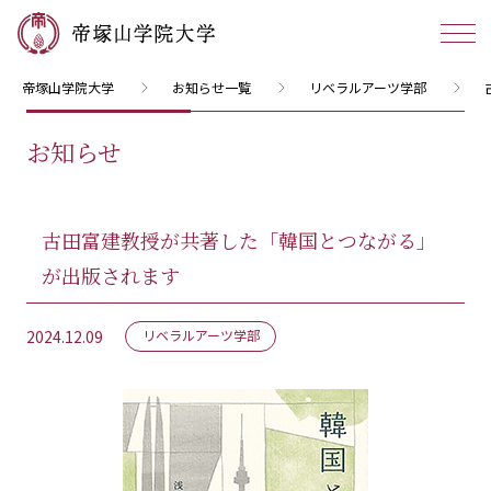
帝塚山学院大学
お知らせ一覧
リベラルアーツ学部
お知らせ
古田富建教授が共著した「韓国とつながる」
が出版されます
2024.12.09
リベラルアーツ学部