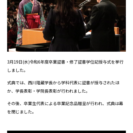
3月19日(水)令和6年度卒業証書・修了証書学位記授与式を挙行
しました。
式典では、西川隆蔵学長から学科代表に証書が授与されたほ
か、学長表彰・学院長表彰が行われました。
その後、卒業生代表による卒業記念品贈呈が行われ、式典は幕
を閉じました。