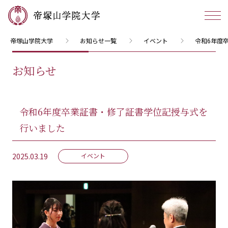
帝塚山学院大学
お知らせ一覧
イベント
令和6年度
お知らせ
令和6年度卒業証書・修了証書学位記授与式を
行いました
2025.03.19
イベント