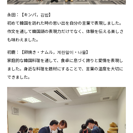
永田：【キンパ，김밥】
初めて韓国を訪れた時の思い出を自分の言葉で表現しました。
作文を通して韓国語の表現力だけでなく、体験を伝える楽しさ
も味わえました。
初鹿：【卵焼き・ナムル，계란말이・나물】
家庭的な韓国料理を通して、食卓に息づく誇りと愛情を表現し
ました。身近な料理を題材にすることで、言葉の温度を大切に
できました。