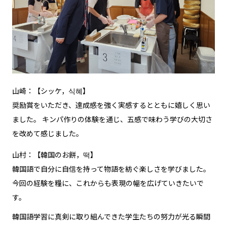
山崎：【シッケ，식혜】
奨励賞をいただき、達成感を強く実感するとともに嬉しく思い
ました。 キンパ作りの体験を通じ、五感で味わう学びの大切さ
を改めて感じました。
山村：【韓国のお餅，떡】
韓国語で自分に自信を持って物語を紡ぐ楽しさを学びました。
今回の経験を糧に、これからも表現の幅を広げていきたいで
す。
韓国語学習に真剣に取り組んできた学生たちの努力が光る瞬間