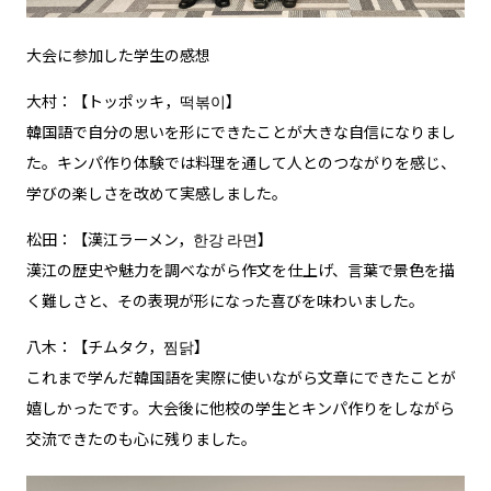
大会に参加した学生の感想
大村：【トッポッキ，떡볶이】
韓国語で自分の思いを形にできたことが大きな自信になりまし
た。キンパ作り体験では料理を通して人とのつながりを感じ、
学びの楽しさを改めて実感しました。
松田：【漢江ラーメン，한강 라면】
漢江の歴史や魅力を調べながら作文を仕上げ、言葉で景色を描
く難しさと、その表現が形になった喜びを味わいました。
八木：【チムタク，찜닭】
これまで学んだ韓国語を実際に使いながら文章にできたことが
嬉しかったです。大会後に他校の学生とキンパ作りをしながら
交流できたのも心に残りました。