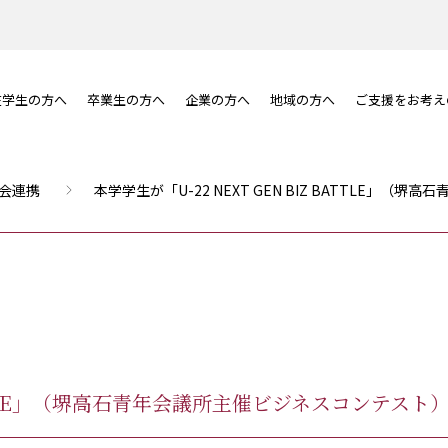
在学生の方へ
卒業生の方へ
企業の方へ
地域の方へ
ご支援をお考え
会連携
本学学生が「U-22 NEXT GEN BIZ BATTLE
Z BATTLE」（堺高石青年会議所主催ビジネスコンテ