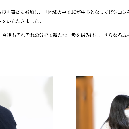
教授も審査に参加し、「地域の中でJCが中心となってビジコン
トをいただきました。
、今後もそれぞれの分野で新たな一歩を踏み出し、さらなる成