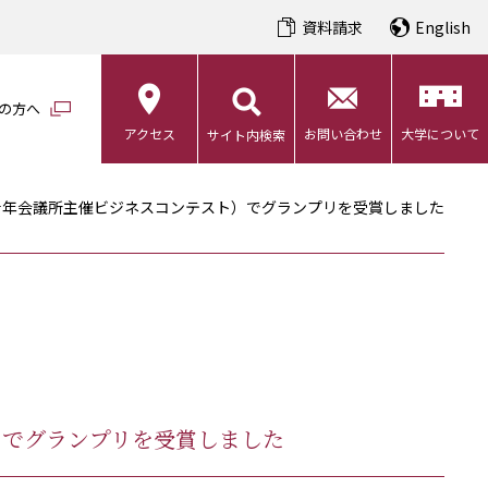
資料請求
English
の方へ
アクセス
お問い合わせ
大学について
サイト内検索
」（堺高石青年会議所主催ビジネスコンテスト）でグランプリを受賞しました
スト）でグランプリを受賞しました