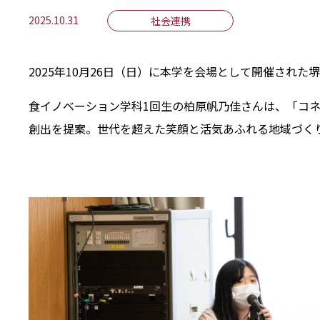
2025.10.31
社会連携
2025年10月26日（日）に本学を会場として開催された堺高石
食イノベーション学科1回生の柏原帆乃佳さんは、「コ
創出を提案。世代を超えた笑顔と活気あふれる地域づく