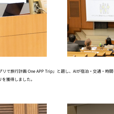
で旅行計画 One APP Trip」と題し、AIが宿泊・交通
リを獲得しました。