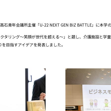
青年会議所主催「U-22 NEXT GEN BIZ BATTLE」に
ネクタリング～笑顔が世代を超える～」と題し、介護施設と学
りを目指すアイデアを発表しました。