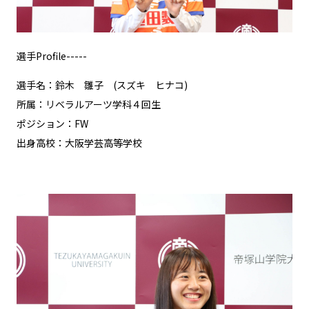
選手Profile-----
選手名：鈴木 雛子 (スズキ ヒナコ)
所属：リベラルアーツ学科４回生
ポジション：FW
出身高校：大阪学芸高等学校