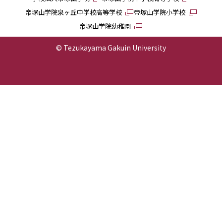
帝塚山学院泉ヶ丘中学校高等学校
帝塚山学院小学校
帝塚山学院幼稚園
© Tezukayama Gakuin University