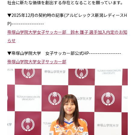
社会に新たな価値を創出する存在となることを願っています。
▼2025年12月の契約時の記事(アルビレックス新潟レディースH
P)------------------
帝塚山学院大学女子サッカー部 鈴木 雛子 選手加入内定のお知
らせ
▼帝塚山学院大学 女子サッカー部公式HP------------------
帝塚山学院大学女子サッカー部