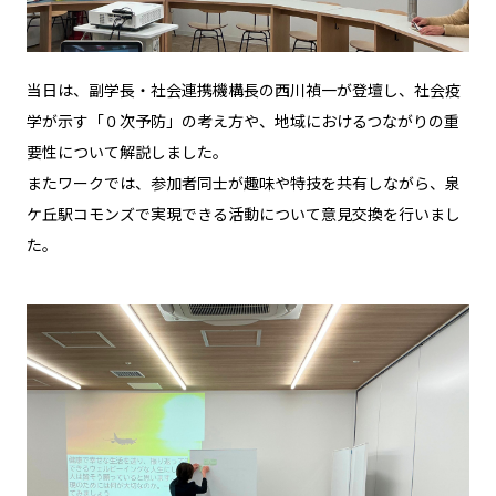
当日は、副学長・社会連携機構長の西川禎一が登壇し、社会疫
学が示す「０次予防」の考え方や、地域におけるつながりの重
要性について解説しました。
またワークでは、参加者同士が趣味や特技を共有しながら、泉
ケ丘駅コモンズで実現できる活動について意見交換を行いまし
た。