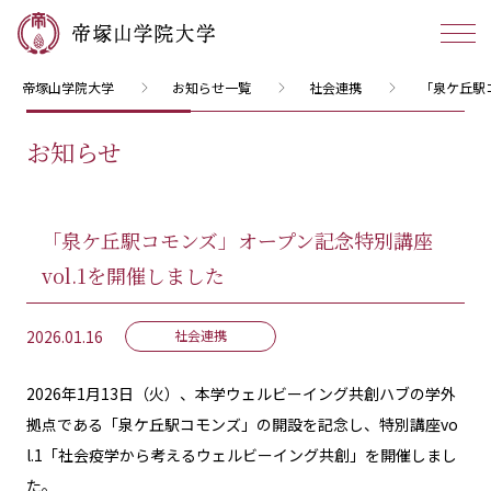
帝塚山学院大学
お知らせ一覧
社会連携
「泉ケ丘駅
お知らせ
「泉ケ丘駅コモンズ」オープン記念特別講座
vol.1を開催しました
2026.01.16
社会連携
2026年1月13日（火）、本学ウェルビーイング共創ハブの学外
拠点である「泉ケ丘駅コモンズ」の開設を記念し、特別講座vo
l.1「社会疫学から考えるウェルビーイング共創」を開催しまし
た。