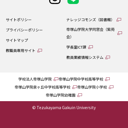
サイトポリシー
ナレッジコモンズ（図書館）
帝塚山学院大学同窓会（紫苑
プライバシーポリシー
会）
サイトマップ
学長室ICT課
教職員専用サイト
教員業績情報システム
学校法人帝塚山学院
帝塚山学院中学校高等学校
帝塚山学院泉ヶ丘中学校高等学校
帝塚山学院小学校
帝塚山学院幼稚園
© Tezukayama Gakuin University