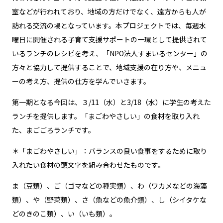
室などが行われており、地域の方だけでなく、遠方からも人が
訪れる交流の場となっています。本プロジェクトでは、毎週水
曜日に開催される子育て支援サポートの一環として提供されて
いるランチのレシピを考え、「NPO法人すまいるセンター」の
方々と協力して提供することで、地域支援の在り方や、メニュ
ーの考え方、提供の仕方を学んでいきます。
第一期となる今回は、３/11（水）と3/18（水）に学生の考えた
ランチを提供します。「まごわやさしい」の食材を取り入れ
た、まごごろランチです。
＊「まごわやさしい」：バランスの良い食事をするために取り
入れたい食材の頭文字を組み合わせたものです。
ま（豆類）、ご（ゴマなどの種実類）、わ（ワカメなどの海藻
類）、や（野菜類）、さ（魚などの魚介類）、し（シイタケな
どのきのこ類）、い（いも類）。