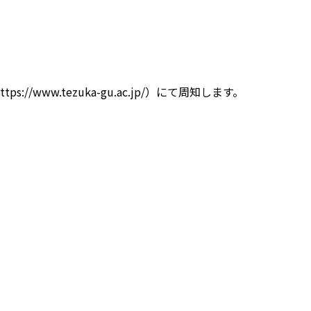
w.tezuka-gu.ac.jp/）にて周知します。