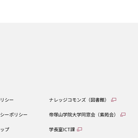
ポリシー
ナレッジコモンズ（図書館）
バシーポリシー
帝塚山学院大学同窓会（紫苑会）
マップ
学長室ICT課