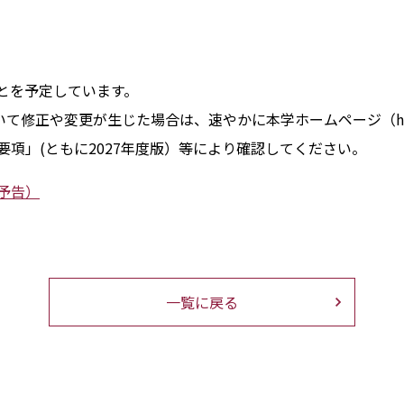
ことを予定しています。
変更が生じた場合は、速やかに本学ホームページ（https://ww
要項」(ともに2027年度版）等により確認してください。
予告）
一覧に戻る