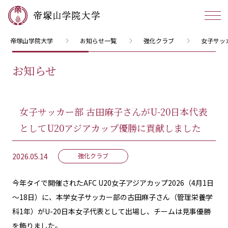
帝塚山学院大学
お知らせ一覧
強化クラブ
女子サッ
お知らせ
女子サッカー部 古田麻子さんがU-20日本代表
としてU20アジアカップ優勝に貢献しました
2026.05.14
強化クラブ
今年タイで開催されたAFC U20女子アジアカップ2026（4月1日
～18日）に、本学女子サッカー部の古田麻子さん（管理栄養学
科1年）がU-20日本女子代表として出場し、チームは見事優勝
を飾りました。