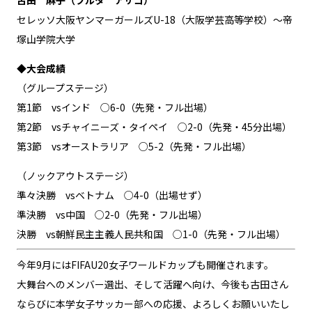
セレッソ大阪ヤンマーガールズU-18（大阪学芸高等学校）～帝
塚山学院大学
◆大会成績
（グループステージ）
第1節 vsインド ○6-0（先発・フル出場）
第2節 vsチャイニーズ・タイペイ ○2-0（先発・45分出場）
第3節 vsオーストラリア ○5-2（先発・フル出場）
（ノックアウトステージ）
準々決勝 vsベトナム ○4-0（出場せず）
準決勝 vs中国 ○2-0（先発・フル出場）
決勝 vs朝鮮民主主義人民共和国 ○1-0（先発・フル出場）
今年9月にはFIFAU20女子ワールドカップも開催されます。
大舞台へのメンバー選出、そして活躍へ向け、今後も古田さん
ならびに本学女子サッカー部への応援、よろしくお願いいたし