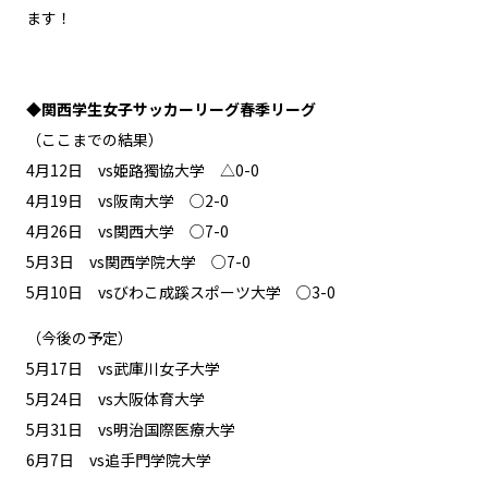
ます！
◆関西学生女子サッカーリーグ春季リーグ
（ここまでの結果）
4月12日 vs姫路獨協大学 △0-0
4月19日 vs阪南大学 ○2-0
4月26日 vs関西大学 ○7-0
5月3日 vs関西学院大学 ○7-0
5月10日 vsびわこ成蹊スポーツ大学 ○3-0
（今後の予定）
5月17日 vs武庫川女子大学
5月24日 vs大阪体育大学
5月31日 vs明治国際医療大学
6月7日 vs追手門学院大学