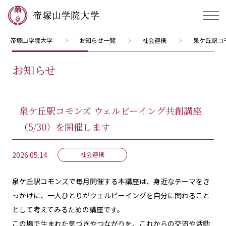
帝塚山学院大学
お知らせ一覧
社会連携
泉ケ丘駅コ
お知らせ
泉ケ丘駅コモンズ ウェルビーイング共創講座
（5/30）を開催します
2026.05.14
社会連携
泉ケ丘駅コモンズで毎月開催する本講座は、身近なテーマをき
っかけに、一人ひとりがウェルビーイングを自分に関わること
として考えてみるための講座です。
この場で生まれた気づきやつながりを、これからの交流や活動