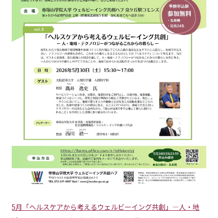
5月「ヘルスケアから考えるウェルビーイング共創」―人・地