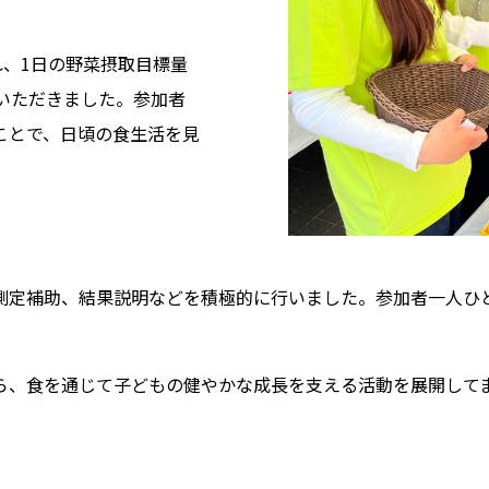
れ、1日の野菜摂取目標量
ていただきました。参加者
ことで、日頃の食生活を見
測定補助、結果説明などを積極的に行いました。参加者一人ひ
ら、食を通じて子どもの健やかな成長を支える活動を展開して