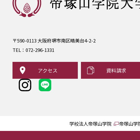
〒590-0113 大阪府堺市南区晴美台4-2-2
TEL：
072-296-1331
アクセス
資料請求
学校法人帝塚山学院
帝塚山学