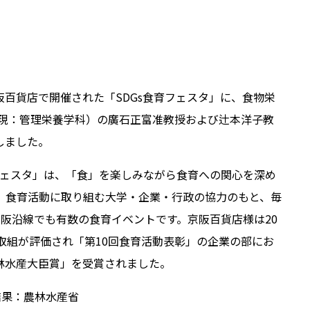
）京阪百貨店で開催された「SDGs食育フェスタ」に、食物栄
（現：管理栄養学科）の廣石正富准教授および辻本洋子教
しました。
育フェスタ」は、「食」を楽しみながら食育への関心を深め
、食育活動に取り組む大学・企業・行政の協力のもと、毎
京阪沿線でも有数の食育イベントです。京阪百貨店様は20
取組が評価され「第10回食育活動表彰」の企業の部にお
林水産大臣賞」を受賞されました。
 結果：農林水産省