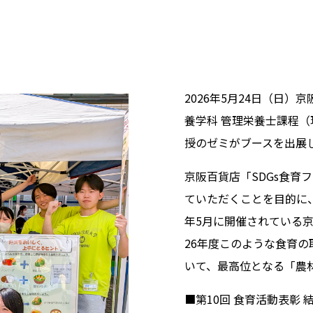
2026年5月24日（日
養学科 管理栄養士課程
授のゼミがブースを出展
京阪百貨店「SDGs食
ていただくことを目的に
年5月に開催されている
26年度このような食育の
いて、最高位となる「農
■第10回 食育活動表彰