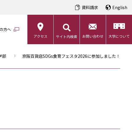
資料請求
English
の方へ
アクセス
お問い合わせ
大学について
サイト内検索
学部
京阪百貨店SDGs食育フェスタ2026に参加しました！