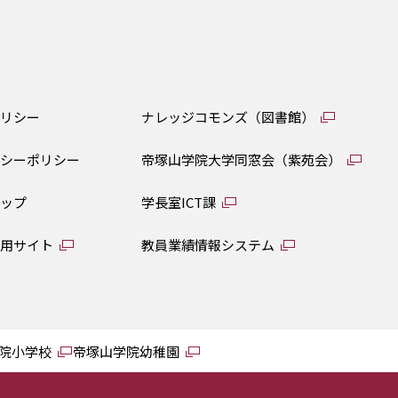
ポリシー
ナレッジコモンズ（図書館）
バシーポリシー
帝塚山学院大学同窓会（紫苑会）
マップ
学長室ICT課
専用サイト
教員業績情報システム
院小学校
帝塚山学院幼稚園