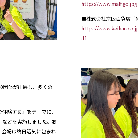
https://www.maff.go.jp/
■株式会社京阪百貨店「News
https://www.keihan.co.j
df
0団体が出展し、多くの
を体験する」をテーマに、
」などを実施しました。お
、会場は終日活気に包まれ