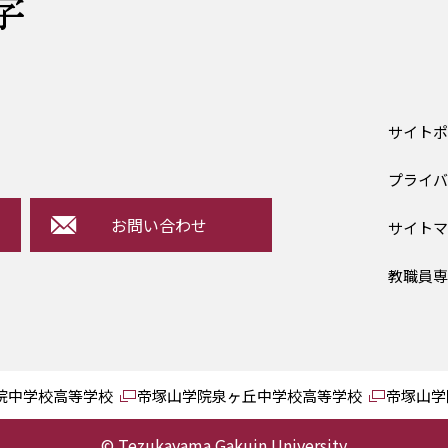
サイト
プライ
お問い合わせ
サイト
教職員
院中学校高等学校
帝塚山学院泉ヶ丘中学校高等学校
帝塚山学
© Tezukayama Gakuin University