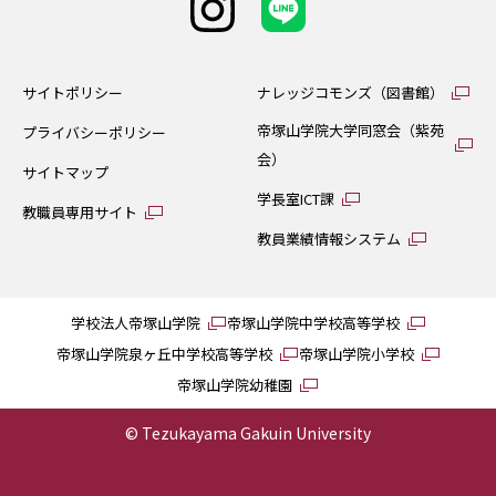
サイトポリシー
ナレッジコモンズ（図書館）
帝塚山学院大学同窓会（紫苑
プライバシーポリシー
会）
サイトマップ
学長室ICT課
教職員専用サイト
教員業績情報システム
学校法人帝塚山学院
帝塚山学院中学校高等学校
帝塚山学院泉ヶ丘中学校高等学校
帝塚山学院小学校
帝塚山学院幼稚園
© Tezukayama Gakuin University