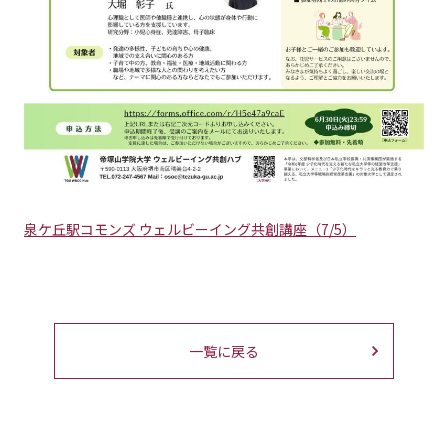
泉ケ丘駅コモンズ ウェルビーイング共創講座（7/5）
一覧に戻る