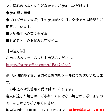
マに関心のある方ならどなたでもご参加いただけます
◆参加費：無料
◆プログラム：大堀先生や参加者と気軽に交流できる時間もご
用意しています。
■大堀先生への質問タイム
■参加者同士のお悩み共有タイム
【申込方法】
お申し込みフォームよりお申込みください。
https://forms.office.com/r/H5e47a9caE
※申込期間終了後、受講のご案内をメールにてお送りいたしま
す。
※お申込みは先着順で受け付けております。
定員に達した場合は、ご参加いただけない場合がございますの
で、あらかじめご了承ください。
▶申込締切：6月30日（火）23:59まで
➡締切延長中 7月3日