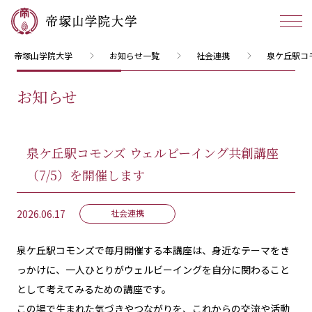
帝塚山学院大学
お知らせ一覧
社会連携
泉ケ丘駅コ
お知らせ
泉ケ丘駅コモンズ ウェルビーイング共創講座
（7/5）を開催します
2026.06.17
社会連携
泉ケ丘駅コモンズで毎月開催する本講座は、身近なテーマをき
っかけに、一人ひとりがウェルビーイングを自分に関わること
として考えてみるための講座です。
この場で生まれた気づきやつながりを、これからの交流や活動