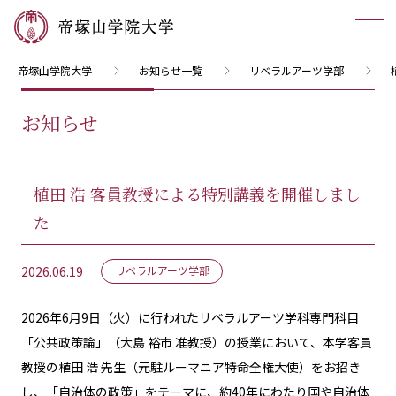
帝塚山学院大学
お知らせ一覧
リベラルアーツ学部
お知らせ
植田 浩 客員教授による特別講義を開催しまし
た
2026.06.19
リベラルアーツ学部
2026年6月9日（火）に行われたリベラルアーツ学科専門科目
「公共政策論」（大島 裕市 准教授）の授業において、本学客員
教授の植田 浩 先生（元駐ルーマニア特命全権大使）をお招き
し、「自治体の政策」をテーマに、約40年にわたり国や自治体