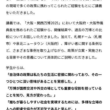
の現場で多くの政策に携わってこられたご経験をもとにご講義
をいただきました。
講義では、「大阪・関西万博2025」において大阪府・大阪市儀
典長を務められたご経験から、開催結果や、過去の万博との比
較についてお話しいただきました。加えて、札幌ドーム（札幌
市）や泉北ニュータウン（大阪府）、障がい者に関する条例な
ど、さまざまな事例を取り上げながら、政策が立案・実施され
る背景やその意義について具体的にご説明いただきました。
学生からは、
「自治体の政策は私たちの生活に密接に関わっており、その一
つひとつに深い意味があることを実感した。」
「万博が国際交流や外交の場としても重要な役割を担っている
ことを知り、見方が変わった。」
「誰もが暮らしやすい社会を実現するためには、多様な立場の
人への配慮や協力が不可欠であると学んだ。」