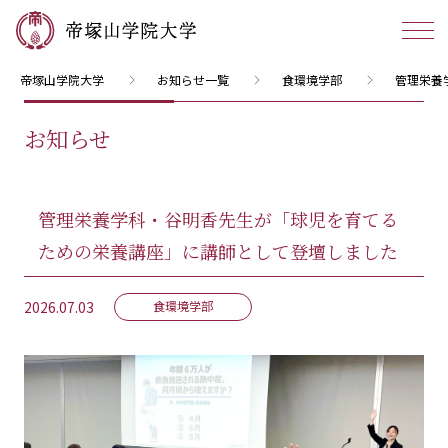
帝塚山学院大学
お知らせ一覧
食環境学部
管理栄養
お知らせ
管理栄養学科・谷明香先生が「球児を育てる
ための栄養講座」に講師として登壇しました
2026.07.03
食環境学部