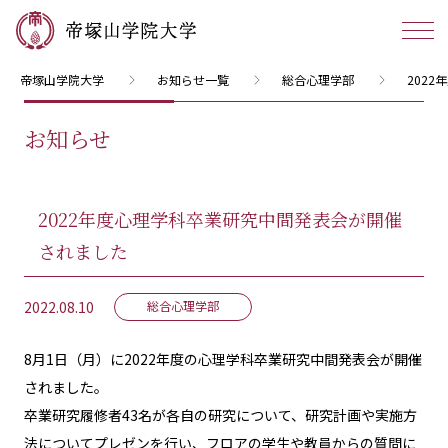
帝塚山学院大学
お知らせ一覧
総合心理学部
202
お知らせ
2022年度心理学科卒業研究中間発表会が開催
されました
2022.08.10
総合心理学部
8月1日（月）に2022年度の心理学科卒業研究中間発表会が開催
されました。
卒業研究履修者43名が各自の研究について、研究計画や実施方
法についてプレゼンを行い、フロアの学生や教員からの質問に