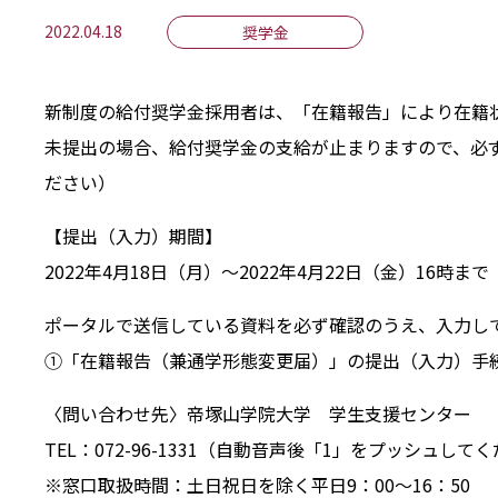
2022.04.18
奨学金
新制度の給付奨学金採用者は、「在籍報告」により在籍
未提出の場合、給付奨学金の支給が止まりますので、必
ださい）
【提出（入力）期間】
2022年4月18日（月）～2022年4月22日（金）16時まで
ポータルで送信している資料を必ず確認のうえ、入力し
①「在籍報告（兼通学形態変更届）」の提出（入力）手
〈問い合わせ先〉帝塚山学院大学 学生支援センター
TEL：072-96-1331（自動音声後「1」をプッシュして
※窓口取扱時間：土日祝日を除く平日9：00～16：50