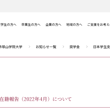
在学生の方へ
卒業生の方へ
企業の方へ
地域の方へ
ご支援をお考え
帝塚山学院大学
お知らせ一覧
奨学金
日本学生支
籍報告（2022年4月）について