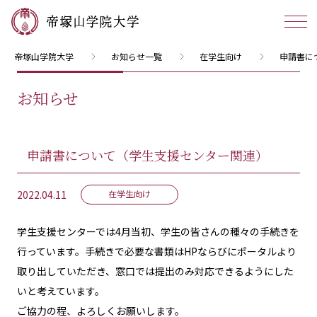
帝塚山学院大学
お知らせ一覧
在学生向け
申請書に
お知らせ
申請書について（学生支援センター関連）
2022.04.11
在学生向け
学生支援センターでは4月当初、学生の皆さんの種々の手続きを
行っています。手続きで必要な書類はHPならびにポータルより
取り出していただき、窓口では提出のみ対応できるようにした
いと考えています。
ご協力の程、よろしくお願いします。