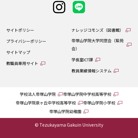
サイトポリシー
ナレッジコモンズ（図書館）
帝塚山学院大学同窓会（紫苑
プライバシーポリシー
会）
サイトマップ
学長室ICT課
教職員専用サイト
教員業績情報システム
学校法人帝塚山学院
帝塚山学院中学校高等学校
帝塚山学院泉ヶ丘中学校高等学校
帝塚山学院小学校
帝塚山学院幼稚園
© Tezukayama Gakuin University