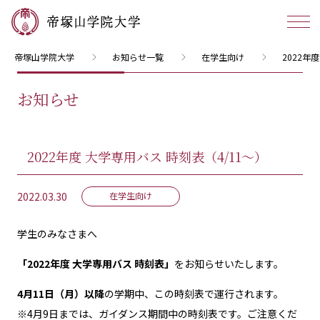
帝塚山学院大学
お知らせ一覧
在学生向け
2022年
お知らせ
2022年度 大学専用バス 時刻表（4/11～）
2022.03.30
在学生向け
学生のみなさまへ
「2022年度 大学専用バス 時刻表」
をお知らせいたします。
4月11日（月）以降
の学期中、この時刻表で運行されます。
※4月9日までは、ガイダンス期間中の時刻表です。ご注意くだ