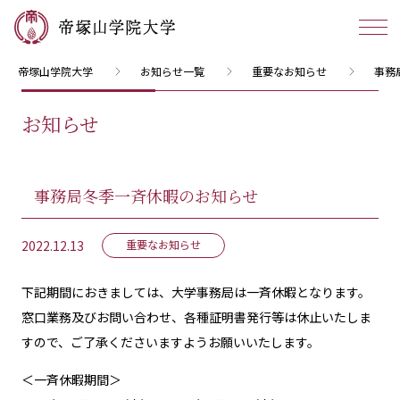
帝塚山学院大学
お知らせ一覧
重要なお知らせ
​事
お知らせ
​事務局冬季一斉休暇のお知らせ
2022.12.13
重要なお知らせ
下記期間におきましては、大学事務局は一斉休暇となります。
窓口業務及びお問い合わせ、各種証明書発行等は休止いたしま
すので、ご了承くださいますようお願いいたします。
＜一斉休暇期間＞