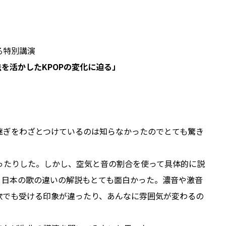
る特別講演
を活かしたKPOPの変化に迫る」
継ぎをわざとつけているのは知らなかったのでとても驚き
ったりした。しかし、空気と音の割合を使って具体的に説
と日本の歌の違いの解説もとても面白かった。濃音や激音
歌でも受ける印象が違ったり、あんなに雰囲気が変わるの