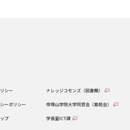
ポリシー
ナレッジコモンズ（図書館）
バシーポリシー
帝塚山学院大学同窓会（紫苑会）
マップ
学長室ICT課