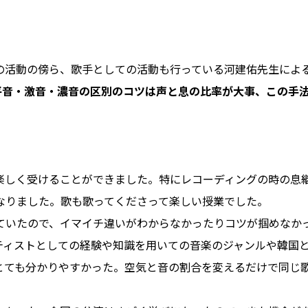
しての活動の傍ら、歌手としての活動も行っている河建佑先生によ
平音・激音・濃音の区別のコツは声と息の比率が大事、この手法
に楽しく受けることができました。特にレコーディングの時の息
なりました。歌も歌ってくださって楽しい授業でした。
ていたので、イマイチ違いがわからなかったりコツが掴めなか
ティストとしての経験や知識を用いての音楽のジャンルや韓国
とても分かりやすかった。空気と音の割合を変えるだけで同じ