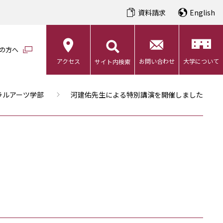
資料請求
English
の方へ
アクセス
お問い合わせ
大学について
サイト内検索
ラルアーツ学部
河建佑先生による特別講演を開催しました