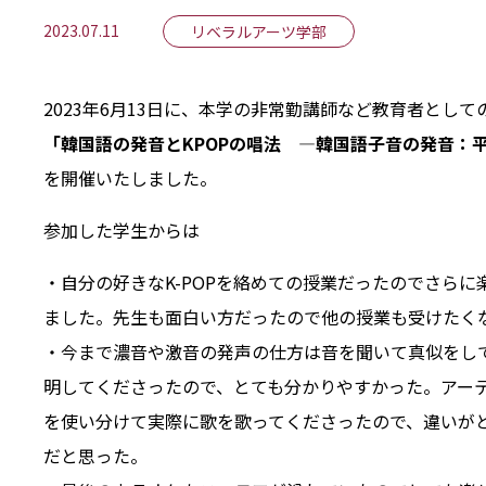
2023.07.11
リベラルアーツ学部
2023年6月13日に、本学の非常勤講師など教育者と
「韓国語の発音とKPOPの唱法 ―韓国語子音の発音：
を開催いたしました。
参加した学生からは
・自分の好きなK-POPを絡めての授業だったのでさら
ました。先生も面白い方だったので他の授業も受けたく
・今まで濃音や激音の発声の仕方は音を聞いて真似をし
明してくださったので、とても分かりやすかった。アー
を使い分けて実際に歌を歌ってくださったので、違いが
だと思った。