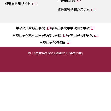
学長室ICT課
教職員専用サイト
教員業績情報システム
学校法人帝塚山学院
帝塚山学院中学校高等学校
帝塚山学院泉ヶ丘中学校高等学校
帝塚山学院小学校
帝塚山学院幼稚園
© Tezukayama Gakuin University