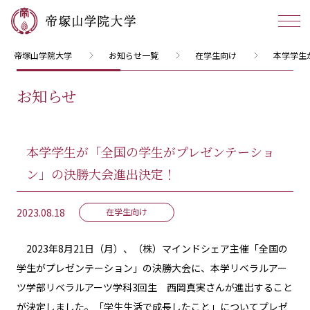
帝塚山学院大学
お知らせ一覧
在学生向け
本学学生
お知らせ
本学学生が「全国の学生がプレゼンテーショ
ン」の決勝大会進出決定！
2023.08.18
在学生向け
2023年8月21日（月）、（株）マインドシェア主催「全国の
学生がプレゼンテーション」の決勝大会に、本学リベラルアー
ツ学部リベラルアーツ学科3回生 西岡真実さんが進出すること
が決定しました。「学生生活で成長したこと」についてプレゼ