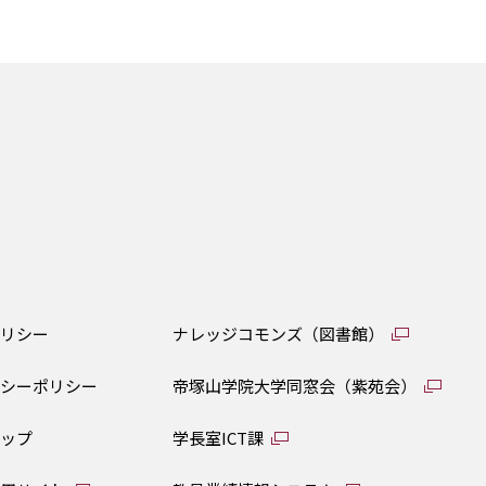
ポリシー
ナレッジコモンズ（図書館）
バシーポリシー
帝塚山学院大学同窓会（紫苑会）
マップ
学長室ICT課