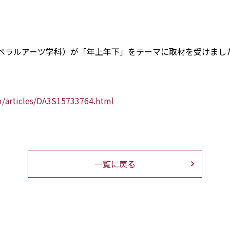
リベラルアーツ学科）が「年上年下」をテーマに取材を受けまし
m/articles/DA3S15733764.html
一覧に戻る