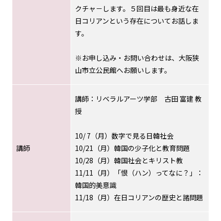
クチャ－します。５回目は最も身近な在
日コリアンという存在についてお話しま
す。
※お申し込み・お問い合わせは、大阪狭
山市立公民館へお願いします。
講師：リベラルアーツ学部 古田 富建 教
授
10/ 7（月）数字で見る日韓社会
講師
10/21（月）韓国の少子化と教育問題
10/28（月）韓国社会とキリスト教
11/11（月）「恨（ハン）ってなに？」：
韓国的美意識
11/18（月）在日コリアンの歴史と諸問題