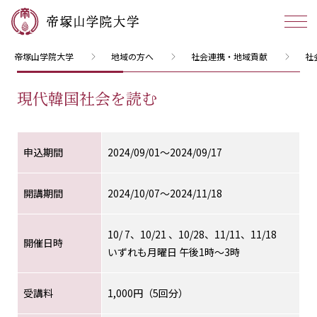
帝塚山学院大学
地域の方へ
社会連携・地域貢献
社
現代韓国社会を読む
申込期間
2024/09/01～2024/09/17
開講期間
2024/10/07～2024/11/18
10/ 7、10/21 、10/28、11/11、11/18
開催日時
いずれも月曜日 午後1時～3時
受講料
1,000円（5回分）