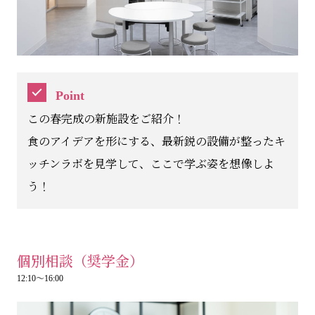
Point
この春完成の新施設をご紹介！
食のアイデアを形にする、最新鋭の設備が整ったキ
ッチンラボを見学して、ここで学ぶ姿を想像しよ
う！
個別相談（奨学金）
12:10～16:00