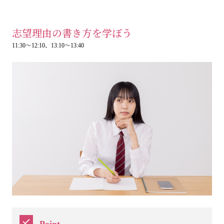
志望理由の書き方を学ぼう
11:30～12:10、13:10～13:40
Point