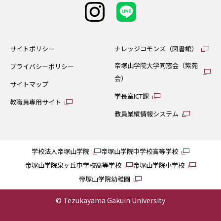
サイトポリシー
ナレッジコモンズ（図書館）
帝塚山学院大学同窓会（紫苑
プライバシーポリシー
会）
サイトマップ
学長室ICT課
教職員専用サイト
教員業績情報システム
学校法人帝塚山学院
帝塚山学院中学校高等学校
帝塚山学院泉ヶ丘中学校高等学校
帝塚山学院小学校
帝塚山学院幼稚園
© Tezukayama Gakuin University