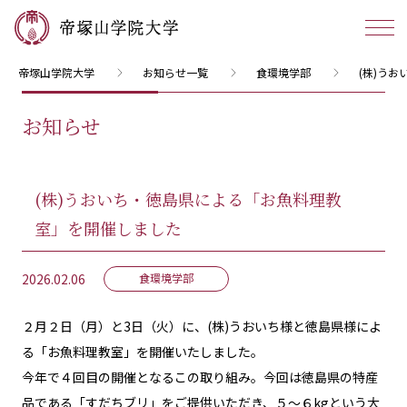
帝塚山学院大学
お知らせ一覧
食環境学部
(株)う
お知らせ
(株)うおいち・徳島県による「お魚料理教
室」を開催しました
2026.02.06
食環境学部
２月２日（月）と3日（火）に、(株)うおいち様と徳島県様によ
る「お魚料理教室」を開催いたしました。
今年で４回目の開催となるこの取り組み。今回は徳島県の特産
品である「すだちブリ」をご提供いただき、５～６kgという大