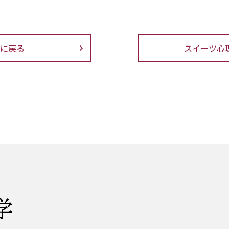
に戻る
スイーツ心