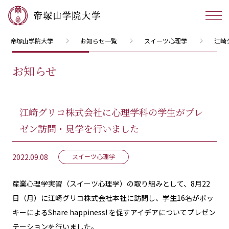
帝塚山学院大学
お知らせ一覧
スイーツ心理学
江崎
お知らせ
江崎グリコ株式会社に心理学科の学生がプレ
ゼン訪問・見学を行いました
2022.09.08
スイーツ心理学
産業心理学実習（スイーツ心理学）の取り組みとして、8月22
日（月）に江崎グリコ株式会社本社に訪問し、学生16名がポッ
キーによるShare happiness! を促すアイデアについてプレゼン
テーションを行いました。