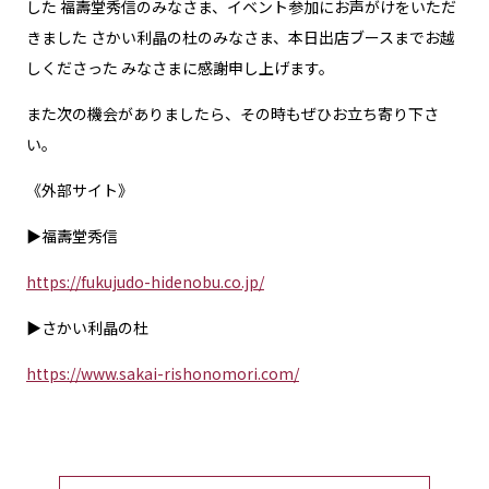
した 福壽堂秀信のみなさま、イベント参加にお声がけをいただ
きました さかい利晶の杜のみなさま、本日出店ブースまでお越
しくださった みなさまに感謝申し上げます。
また次の機会がありましたら、その時もぜひお立ち寄り下さ
い。
《外部サイト》
▶福壽堂秀信
https://fukujudo-hidenobu.co.jp/
▶さかい利晶の杜
https://www.sakai-rishonomori.com/