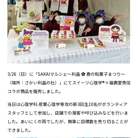
3/26（日）に「SAKAIマルシェ～利晶 ✿ 春の和菓子まつり～
（場所：さかい利晶の杜）」にてスイーツ心理学®×福壽堂秀信
コラボ商品を販売しました。
当日は心理学科 産業心理学専攻の新3回生10名がボランティア
スタッフとして参加し、店舗での接客や呼び込みなどを行いま
した。あいにくの雨でしたが、無事に目標数を売り切ることが
できました。