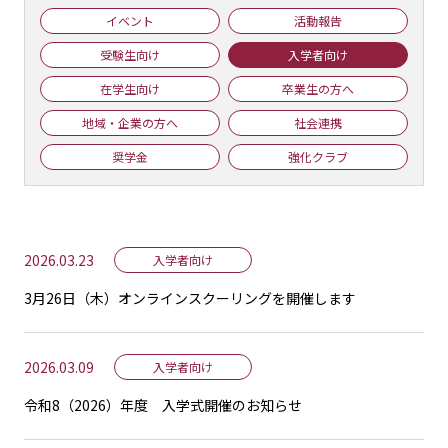
イベント
活動報告
受験生向け
入学者向け
在学生向け
卒業生の方へ
地域・企業の方へ
社会連携
奨学金
強化クラブ
2026.03.23
入学者向け
3月26日（木）オンラインスクーリングを開催します
2026.03.09
入学者向け
令和8（2026）年度 入学式開催のお知らせ