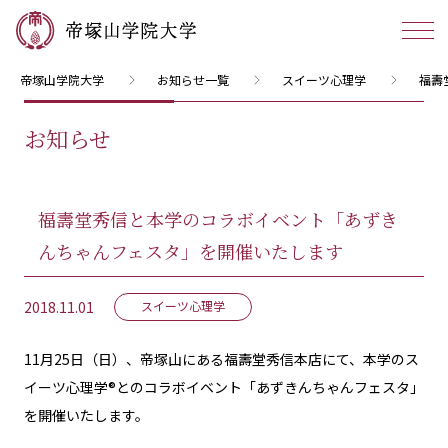
帝塚山学院大学
お知らせ一覧
スイーツ心理学
福壽
お知らせ
福壽堂秀信と本学のコラボイベント「あずき
んちゃんフェスタ」を開催いたします
2018.11.01
スイーツ心理学
11月25日（日）、帝塚山にある福壽堂秀信本店にて、本学のス
イーツ心理学®とのコラボイベント「あずきんちゃんフェスタ」
を開催いたします。