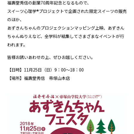
福壽堂秀信の創業70周年記念となるもので、
スイーツ心理学®プロジェクトで企画された限定スイーツの販売
のほか、
あずきんちゃんのプロジェクションマッピング上映、あずきん
ちゃんぬりえなど、全学科が結集してさまざまなイベントが行
われます。
皆様お誘いあわせの上、ぜひお越しください。
【日時】11月25日（日）9：00～18：00
【場所】福壽堂秀信 帝塚山本店