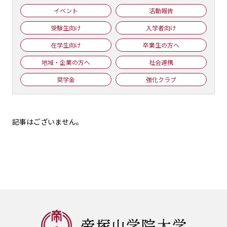
イベント
活動報告
受験生向け
入学者向け
在学生向け
卒業生の方へ
地域・企業の方へ
社会連携
奨学金
強化クラブ
記事はございません。