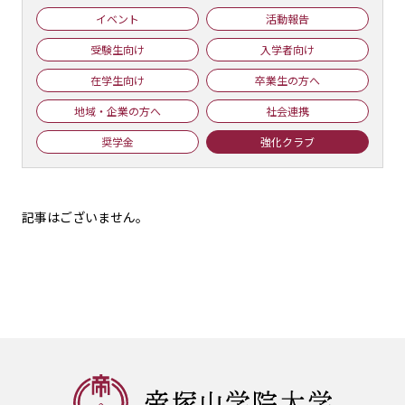
イベント
活動報告
受験生向け
入学者向け
在学生向け
卒業生の方へ
地域・企業の方へ
社会連携
奨学金
強化クラブ
記事はございません。