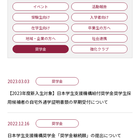
イベント
活動報告
受験生向け
入学者向け
在学生向け
卒業生の方へ
地域・企業の方へ
社会連携
奨学金
強化クラブ
2023.03.03
奨学金
【2023年度新入生対象】日本学生支援機構給付奨学金奨学生採
用候補者の自宅外通学証明書類の早期受付について
2022.12.16
奨学金
日本学生支援機構奨学金「奨学金継続願」の提出について