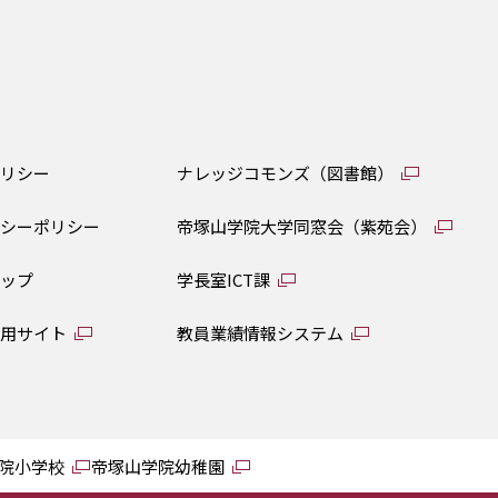
ポリシー
ナレッジコモンズ（図書館）
バシーポリシー
帝塚山学院大学同窓会（紫苑会）
マップ
学長室ICT課
専用サイト
教員業績情報システム
院小学校
帝塚山学院幼稚園