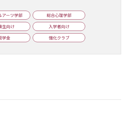
ルアーツ学部
総合心理学部
験生向け
入学者向け
奨学金
強化クラブ