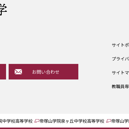
サイト
プライ
お問い合わせ
サイト
教職員
院中学校高等学校
帝塚山学院泉ヶ丘中学校高等学校
帝塚山学