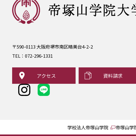
〒590-0113 大阪府堺市南区晴美台4-2-2
TEL：
072-296-1331
アクセス
資料請求
学校法人帝塚山学院
帝塚山学