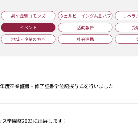
泉ケ丘駅コモンズ
ウェルビーイング共創ハブ
リベラ
イベント
活動報告
受
地域・企業の方へ
社会連携
5年度卒業証書・修了証書学位記授与式を行いました
カス学園祭2023に出展します！