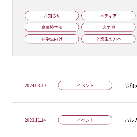
お知らせ
メディア
食環境学部
大学院
在学生向け
卒業生の方へ
令和
2024.03.19
イベント
ハル
2023.11.14
イベント