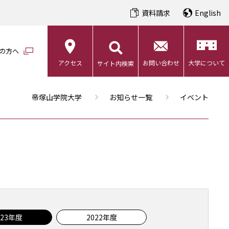
資料請求
English
の方へ
アクセス
お問い合わせ
大学について
サイト内検索
帝塚山学院大学
お知らせ一覧
イベント
023年度
2022年度